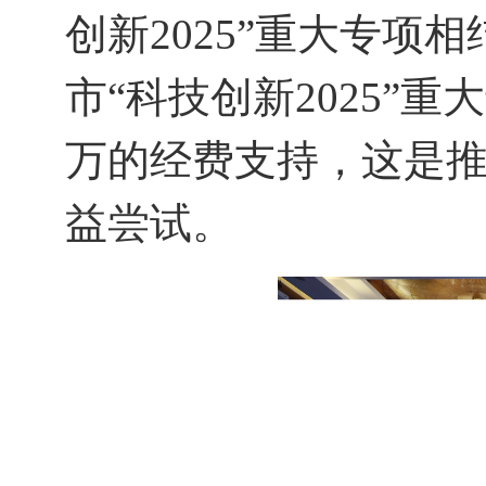
创新2025”重大专项
市
“科技创新2025”
万
的经费支持
，这
是
益尝试。