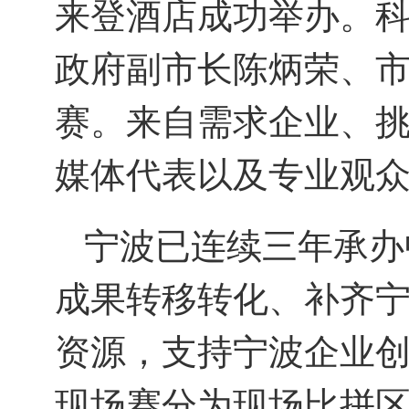
来登
酒店成功举办
。
政府副市长陈炳荣
、
赛
。
来自需求企业、
媒体代表以及专业观
宁波已连续三年承办
成果转移转化、补齐
资源
，
支持宁波企业
现场赛分
为
现场
比拼