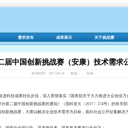
需求发布
成果展示
关于挑战赛
二届中国创新挑战赛（安康）技术需求
发布时间：2017-09-18
来源：
作者：
促进科技成果转化步伐，深入贯彻落实《国务院关于大力推进大众创业万
于举办第二届中国创新挑战赛的通知》（国科发火〔2017〕274号）的有关
创新挑战赛，大赛以解决企业技术需求为目标，面向社会公开征集解决方案
求，现面向全国公告，寻求挑战者。现将有关事项公告如下：