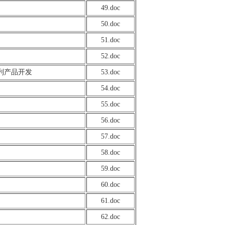
49.doc
50.doc
51.doc
52.doc
列产品开发
53.doc
54.doc
55.doc
56.doc
57.doc
58.doc
59.doc
60.doc
61.doc
62.doc