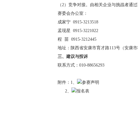
（2）竞争对接。由相关企业与挑战者通
赛委会办公室：
成家宁 0915-3213518
孟现星 0915-3221022
程 苗 0915-3212445
地址：陕西省安康市育才路113号（安康
三、建议与投诉
联系方式：010-88656293
附件：1、
参赛声明
2、
报名表
中国创新挑战
2017年