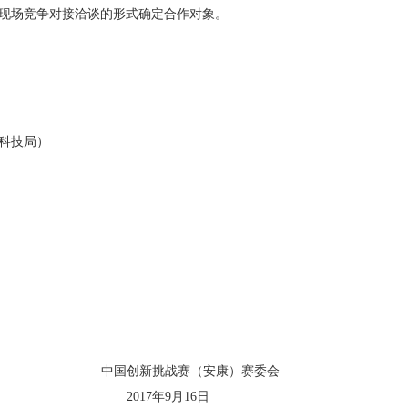
过现场竞争对接洽谈的形式确定合作对象。
市科技局）
赛（安康）赛委会
9月16日