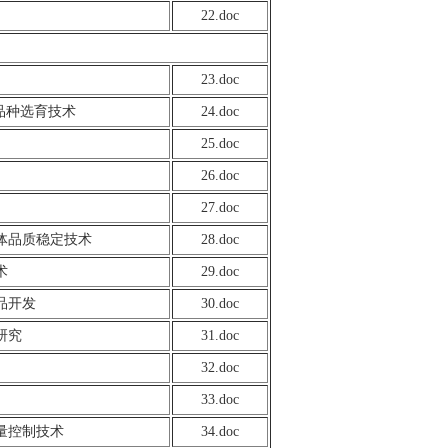
22.doc
23.doc
品种选育技术
24.doc
25.doc
26.doc
27.doc
体品质稳定技术
28.doc
术
29.doc
品开发
30.doc
研究
31.doc
32.doc
33.doc
量控制技术
34.doc